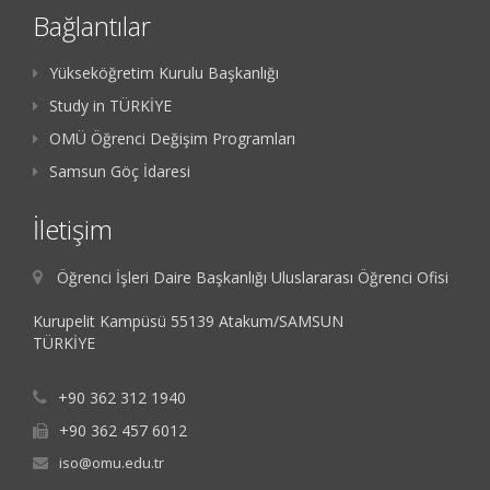
Bağlantılar
Yükseköğretim Kurulu Başkanlığı
Study in TÜRKİYE
OMÜ Öğrenci Değişim Programları
Samsun Göç İdaresi
İletişim
Öğrenci İşleri Daire Başkanlığı Uluslararası Öğrenci Ofisi
Kurupelit Kampüsü 55139 Atakum/SAMSUN
TÜRKİYE
+90 362 312 1940
+90 362 457 6012
iso@omu.edu.tr