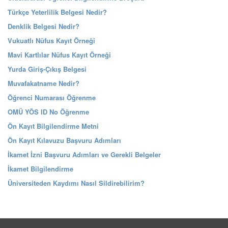
Türkçe Yeterlilik Belgesi Nedir?
Denklik Belgesi Nedir?
Vukuatlı Nüfus Kayıt Örneği
Mavi Kartlılar Nüfus Kayıt Örneği
Yurda Giriş-Çıkış Belgesi
Muvafakatname Nedir?
Öğrenci Numarası Öğrenme
OMÜ YÖS ID No Öğrenme
Ön Kayıt Bilgilendirme Metni
Ön Kayıt Kılavuzu Başvuru Adımları
İkamet İzni Başvuru Adımları ve Gerekli Belgeler
İkamet Bilgilendirme
Üniversiteden Kaydımı Nasıl Sildirebilirim?